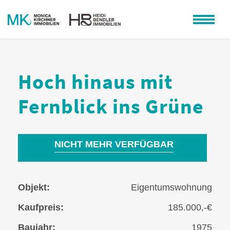
Hoch hinaus mit
Fernblick ins Grüne
NICHT MEHR VERFÜGBAR
Objekt:
Eigentumswohnung
Kaufpreis:
185.000,-€
Baujahr:
1975