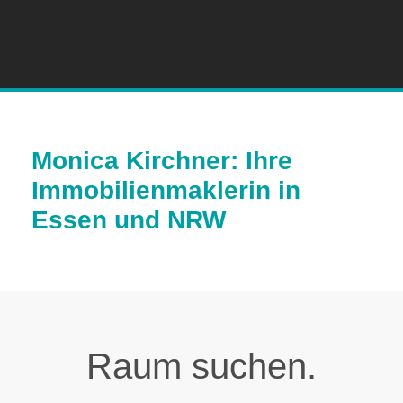
Monica Kirchner: Ihre
Immobilienmaklerin in
Essen und NRW
Raum suchen.