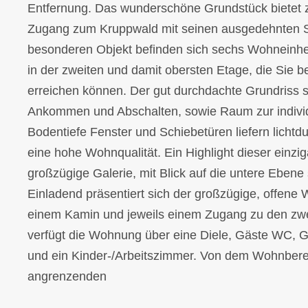
Entfernung. Das wunderschöne Grundstück bietet 
Zugang zum Kruppwald mit seinen ausgedehnten S
besonderen Objekt befinden sich sechs Wohneinhe
in der zweiten und damit obersten Etage, die Sie
erreichen können. Der gut durchdachte Grundriss 
Ankommen und Abschalten, sowie Raum zur individ
Bodentiefe Fenster und Schiebetüren liefern licht
eine hohe Wohnqualität. Ein Highlight dieser einzi
großzügige Galerie, mit Blick auf die untere Eben
Einladend präsentiert sich der großzügige, offene
einem Kamin und jeweils einem Zugang zu den zw
verfügt die Wohnung über eine Diele, Gäste WC, 
und ein Kinder-/Arbeitszimmer. Von dem Wohnber
angrenzenden