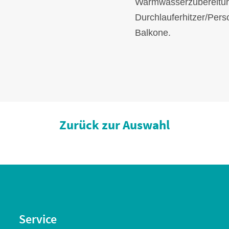
Warmwasserzubereitun
Durchlauferhitzer/Per
Balkone.
Zurück zur Auswahl
Service