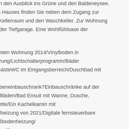
 den Ausblick ins Grüne und den Baldeneysee.
s Hauses finden Sie neben dem Zugang zur
 Kellerraum und den Waschkeller. Zur Wohnung
n der Tiefgarage. Eine Wohlfühloase der
mten Wohnung 2014/Vinylboden in
rung/Lichtschalterprogramm/Bäder
GästeWC im Eingangsberreich/Duschbad mit
beneinbauschrank7Einbauschränke auf der
ollläden/Bad Ensuit mit Wanne, Dusche,
tte/Ein Kachelkamin mit
heizung von 2021/Digitale fernsteuerbare
ßbodenheizung/