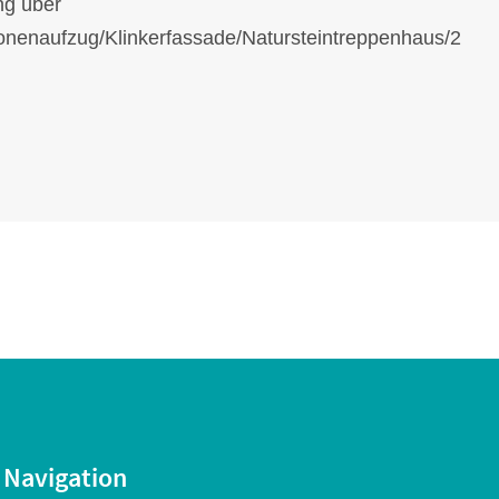
g über
sonenaufzug/Klinkerfassade/Natursteintreppenhaus/2
Navigation