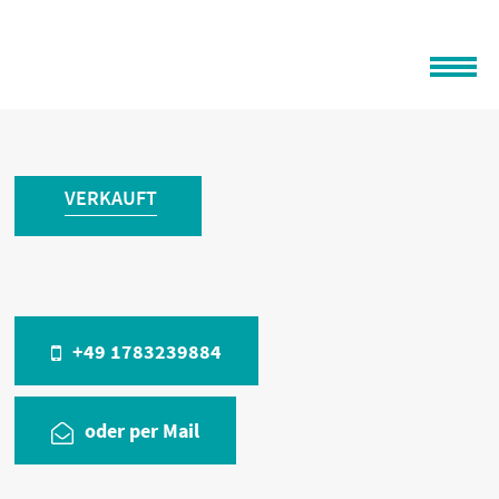
VERKAUFT
+49 1783239884
oder per Mail