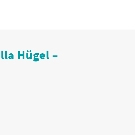
illa Hügel –